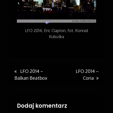
LFO 2014, Eric Clapton, fot. Konrad
Kubuśka
LFO 2014 –
LFO 2014 –
Post
Balkan Beatbox
Coria
navigation
Dodaj komentarz