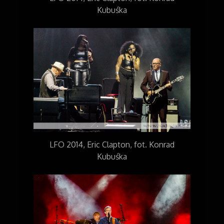
Kubuśka
LFO 2014, Eric Clapton, fot. Konrad
Kubuśka