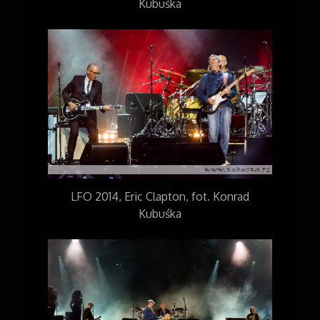
Kubuśka
LFO 2014, Eric Clapton, fot. Konrad
Kubuśka