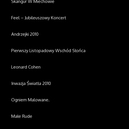
Skangur W Miechowie
Feel – Jubileuszowy Koncert
Andrzejki 2010
Pierwszy Listopadowy Wschód Słońca
Leonard Cohen
Inwazja Światła 2010
Ogniem Malowane.
Małe Rude