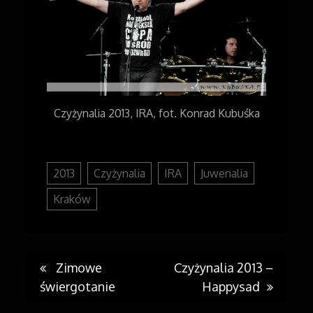
Czyżynalia 2013, IRA, fot. Konrad Kubuśka
2013
Czyżynalia
IRA
Juwenalia
Kraków
Zimowe
Czyżynalia 2013 –
Post
świergotanie
Happysad