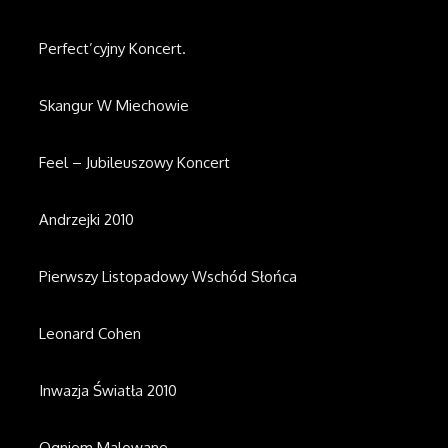
Perfect’cyjny Koncert.
Skangur W Miechowie
Feel – Jubileuszowy Koncert
Andrzejki 2010
Pierwszy Listopadowy Wschód Słońca
Leonard Cohen
Inwazja Światła 2010
Ogniem Malowane.