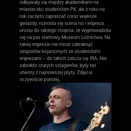
odbywały się między akademikami na
miasteczku studenckim PK, ale z roku na
rok zaczęto zapraszać coraz większe
gwiazdy, rozrosła się scena no i impreza
urosła do takiego stopnia, że wyprowadziła
się na pas startowy Muzeum Lotnictwa. Na
takiej imprezie nie może zabraknąć
zespołów kojarzonych ze studenckimi
imprezami – do takich zalicza się IRA. Nie
zabrakło starych szlagierów, były też
utwory z najnowszej płyty. Zdjęcia
oczywiście poniżej.