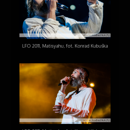
LFO 2011, Matisyahu, fot. Konrad Kubuśka