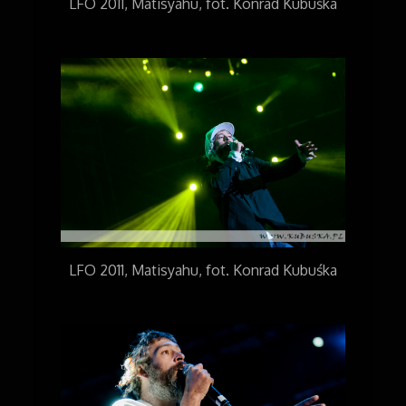
LFO 2011, Matisyahu, fot. Konrad Kubuśka
LFO 2011, Matisyahu, fot. Konrad Kubuśka