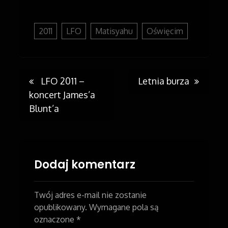
2011
LFO
Matisyahu
Oświęcim
LFO 2011 –
Letnia burza
Post
koncert James’a
Blunt’a
navigation
Dodaj komentarz
Twój adres e-mail nie zostanie
opublikowany.
Wymagane pola są
oznaczone
*