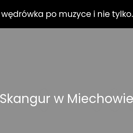
 wędrówka po muzyce i nie tylko.
Skangur w Miechowi