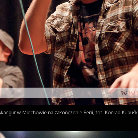
Skangur w Miechowie na zakończenie Ferii, fot. Konrad Kubuśk