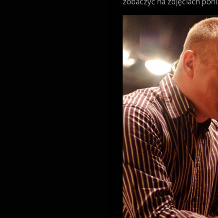
zobaczyć na zdjęciach poni