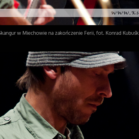
Skangur w Miechowie na zakończenie Ferii, fot. Konrad Kubuśk