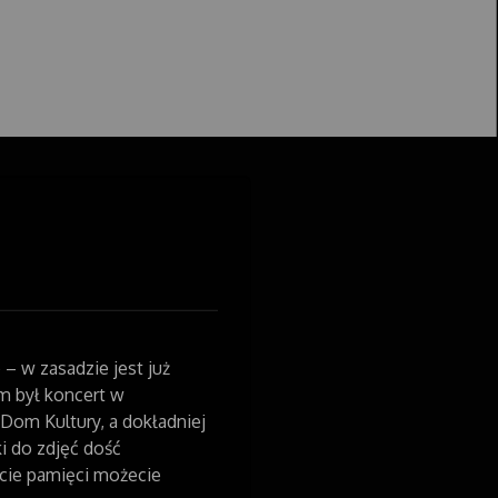
 – w zasadzie jest już
 był koncert w
Dom Kultury, a dokładniej
i do zdjęć dość
rcie pamięci możecie