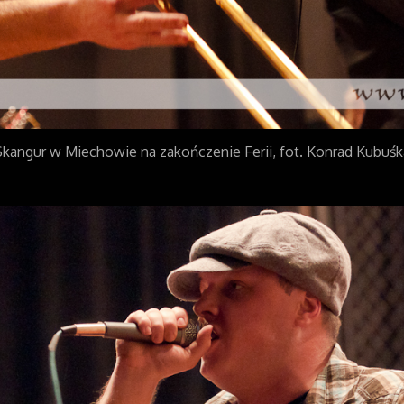
Skangur w Miechowie na zakończenie Ferii, fot. Konrad Kubuśk